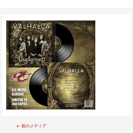
←
前のメディア