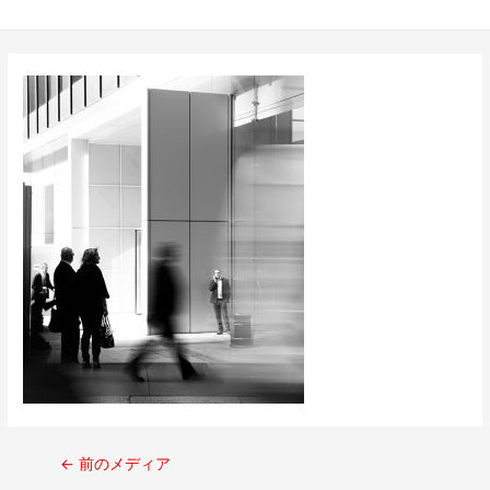
←
前のメディア