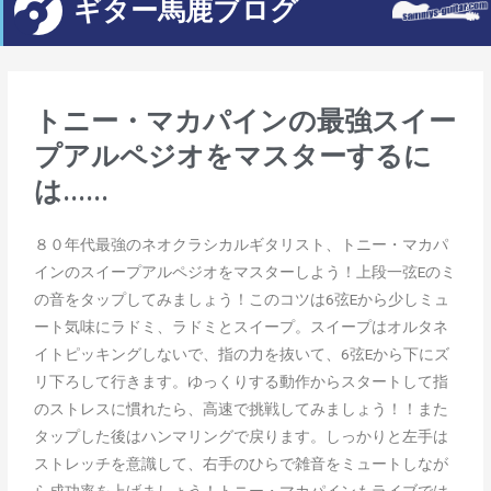
ギター馬鹿ブログ
トニー・マカパインの最強スイー
プアルペジオをマスターするに
は......
８０年代最強のネオクラシカルギタリスト、トニー・マカパ
インのスイープアルペジオをマスターしよう！上段一弦Eのミ
の音をタップしてみましょう！このコツは6弦Eから少しミュ
ート気味にラドミ、ラドミとスイープ。スイープはオルタネ
イトピッキングしないで、指の力を抜いて、6弦Eから下にズ
リ下ろして行きます。ゆっくりする動作からスタートして指
のストレスに慣れたら、高速で挑戦してみましょう！！また
タップした後はハンマリングで戻ります。しっかりと左手は
ストレッチを意識して、右手のひらで雑音をミュートしなが