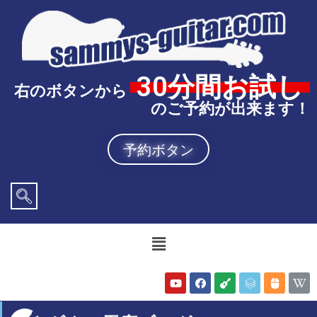
30分間お試し
右のボタンから
のご予約が出来ます！
予約ボタン