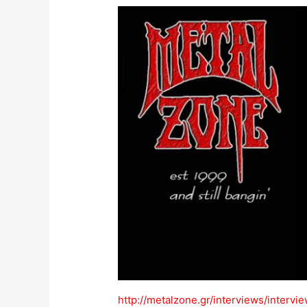
http://metalzone.gr/interviews/inte