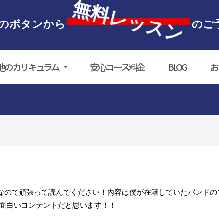
無料レッスン
のボタンから
のご
他のカリキュラム
安心コース料金
BLOG
お
なので頑張って読んでください！内容は僕が在籍していたバンドの
も面白いコンテントだと思います！！