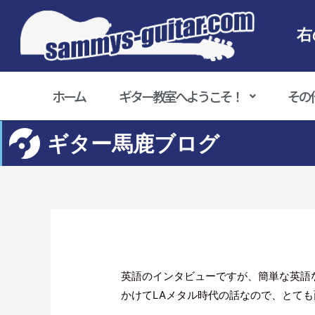
右
ホーム
ギター教室へようこそ！
その
ギター馬鹿ブログ
英語のインタビューですが、簡単な英語
かけてLAメタル時代の話なので、とて