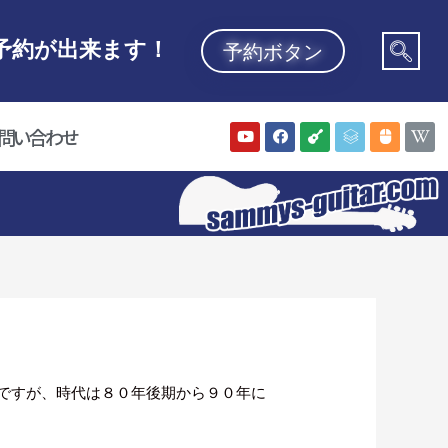
予約が出来ます！
予約ボタン
問い合わせ
ですが、時代は８０年後期から９０年に