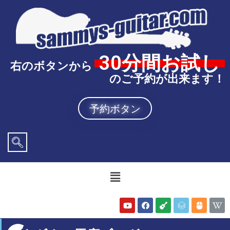
30分間お試し
右のボタンから
のご予約が出来ます！
予約ボタン