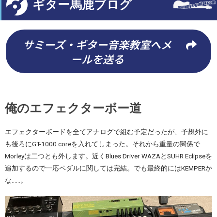
ギター馬鹿ブログ
サミーズ・ギター音楽教室へメ
ールを送る
俺のエフェクターボー道
エフェクターボードを全てアナログで組む予定だったが、予想外に
も後ろにGT-1000 coreを入れてしまった。それから重量の関係で
Morleyは二つとも外します。近くBlues Driver WAZAとSUHR Eclipseを
追加するので一応ペダルに関しては完結。でも最終的にはKEMPERか
な……。