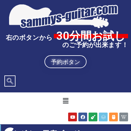
30分間お試し
右のボタンから
のご予約が出来ます！
予約ボタン