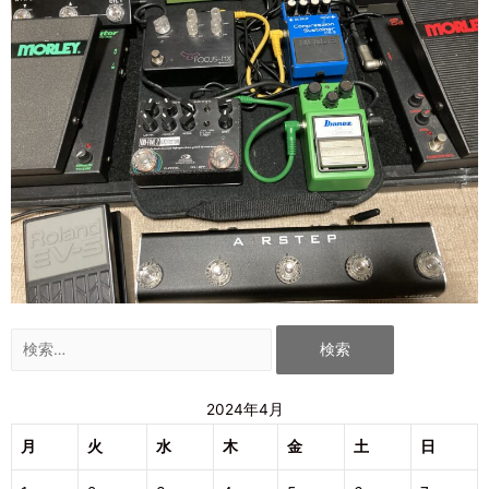
2024年4月
月
火
水
木
金
土
日