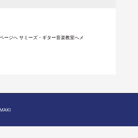
の予約ページへ サミーズ・ギター音楽教室へメ
IMAKI