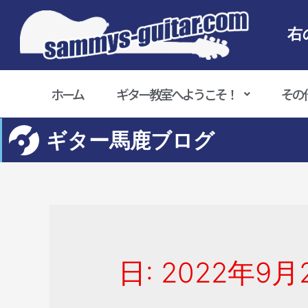
右
ホーム
ギター教室へようこそ！
その
ギター馬鹿ブログ
日:
2022年9月