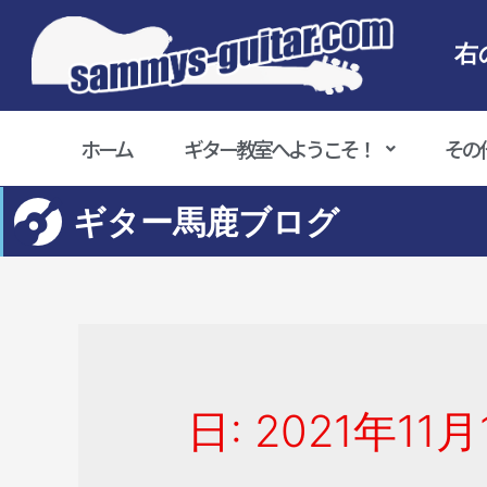
右
ホーム
ギター教室へようこそ！
その
ギター馬鹿ブログ
日:
2021年11月