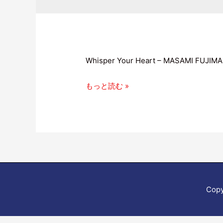
Whisper Your Heart – MASAMI FUJIMAK
もっと読む »
Copy