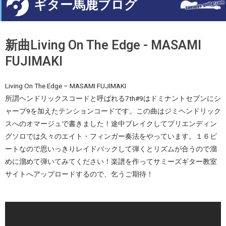
ギター馬鹿ブログ
新曲Living On The Edge - MASAMI
FUJIMAKI
Living On The Edge – MASAMI FUJIMAKI
所謂ヘンドリックスコードと呼ばれる7th#9はドミナントセブンにシ
ャープ9を加えたテンションコードです。この曲はジミヘンドリック
スへのオマージュで書きました！途中ブレイクしてプリエンディン
グソロでは久々のエイト・フィンガー奏法をやっています。１６ビ
ートなので思いっきりレイドバックして弾くとリズムが合うので溜
めに溜めて弾いてみてください！楽譜を作ってサミーズギター教室
サイトへアップロードするので、乞うご期待！