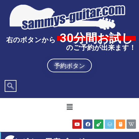
30分間お試し
右のボタンから
のご予約が出来ます！
予約ボタン