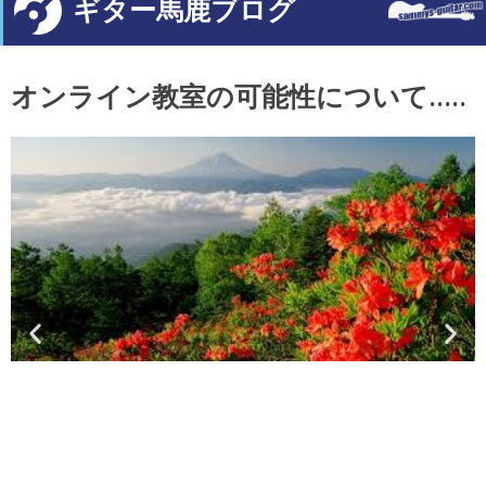
ギター馬鹿ブログ
オンライン教室の可能性について.....