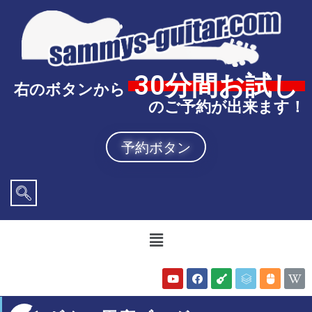
30分間お試し
右のボタンから
のご予約が出来ます！
予約ボタン