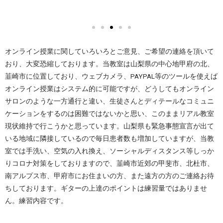
オンライン授業に関していろいろとご意見、ご希望の連絡を頂いて
おり、大変恐縮しております。当教室は山梨県の中心地甲府の北、
韮崎市に位置しており、ウェブカメラ、PAYPAL等のツールを使えば
オンライン授業はシステム的に可能ですが、どうしてもオンライン
サロンのような一方通行と違い、生徒さんとディテールなコミュニ
ケーションをするのは困難ではないかと思い、このままリアル教室
現状維持で行こうかと思っています。山梨県も緊急事態宣言が出て
いる地域に隣接しているので毎日患者数も増加していますが、当教
室では手洗い、空気の入れ換え、ソーシャルディスタンス等しっか
りコロナ対策をしておりますので、韮崎市近郊の甲斐市、北杜市、
南アルプス市、甲府市にお住まいの方、また遠方の方のご連絡お待
ちしております。ギターの上達のポイントは練習量ではありませ
ん。練習内容です。