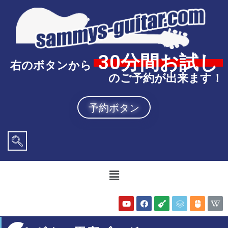
30分間お試し
右のボタンから
のご予約が出来ます！
予約ボタン