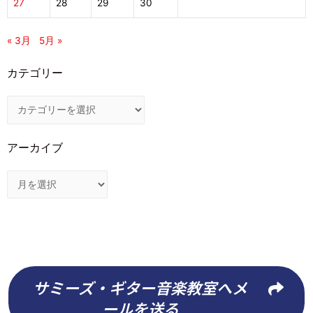
27
28
29
30
« 3月
5月 »
カテゴリー
アーカイブ
サミーズ・ギター音楽教室へメ
ールを送る